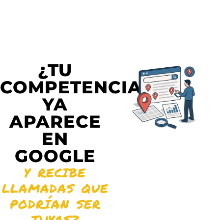
¿TU
COMPETENCIA
YA
APARECE
EN
GOOGLE
Y RECIBE
LLAMADAS QUE
PODRÍAN SER
TUYAS?