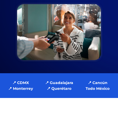
📍 CDMX
📍 Guadalajara
📍 Cancún
📍 Monterrey
📍 Querétaro
Todo México