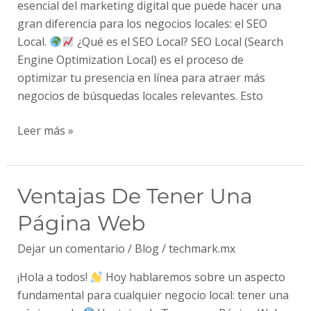
Local?
esencial del marketing digital que puede hacer una
gran diferencia para los negocios locales: el SEO
Local.
¿Qué es el SEO Local? SEO Local (Search
Engine Optimization Local) es el proceso de
optimizar tu presencia en línea para atraer más
negocios de búsquedas locales relevantes. Esto
Leer más »
Ventajas
Ventajas De Tener Una
de
Página Web
tener
una
Dejar un comentario
/
Blog
/
techmark.mx
página
¡Hola a todos!
Hoy hablaremos sobre un aspecto
web
fundamental para cualquier negocio local: tener una