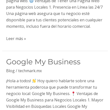
página web.
Ventajas de Tener una Página Web
para Negocios Locales 1. Presencia en Línea las 24/7
Una página web asegura que tu negocio esté
disponible para tus clientes potenciales en cualquier
momento, incluso fuera del horario comercial.
Leer más »
Google
Google My Business
My
Blog
/
techmark.mx
Business
¡Hola a todos!
Hoy quiero hablarte sobre una
herramienta poderosa que puede transformar tu
negocio local: Google My Business.
Ventajas de
Google My Business para Negocios Locales 1. Mayor
Visibilidad en Búsquedas Locales Google My